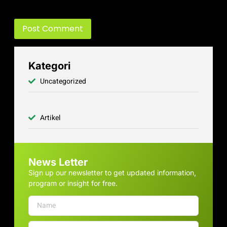
time I comment.
Kategori
Uncategorized
Artikel
News Letter
Sign up our newsletter to get updated information,
program or insight for free.