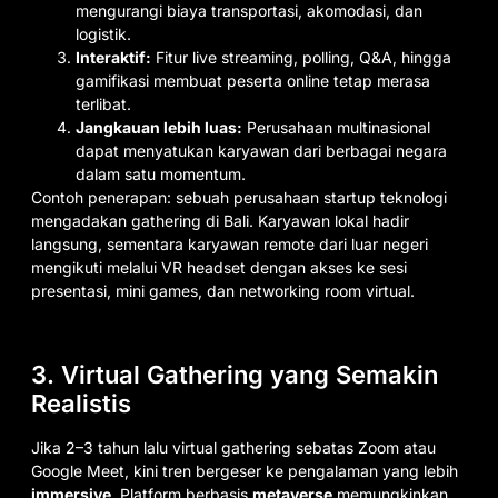
mengurangi biaya transportasi, akomodasi, dan
logistik.
Interaktif:
Fitur live streaming, polling, Q&A, hingga
gamifikasi membuat peserta online tetap merasa
terlibat.
Jangkauan lebih luas:
Perusahaan multinasional
dapat menyatukan karyawan dari berbagai negara
dalam satu momentum.
Contoh penerapan: sebuah perusahaan startup teknologi
mengadakan gathering di Bali. Karyawan lokal hadir
langsung, sementara karyawan remote dari luar negeri
mengikuti melalui VR headset dengan akses ke sesi
presentasi, mini games, dan networking room virtual.
3. Virtual Gathering yang Semakin
Realistis
Jika 2–3 tahun lalu virtual gathering sebatas Zoom atau
Google Meet, kini tren bergeser ke pengalaman yang lebih
immersive
. Platform berbasis
metaverse
memungkinkan