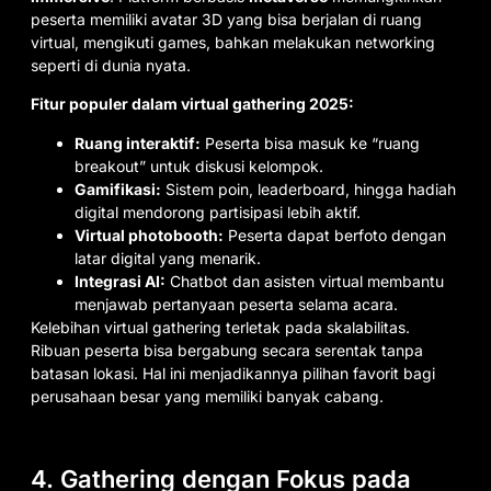
peserta memiliki avatar 3D yang bisa berjalan di ruang
virtual, mengikuti games, bahkan melakukan networking
seperti di dunia nyata.
Fitur populer dalam virtual gathering 2025:
Ruang interaktif:
Peserta bisa masuk ke “ruang
breakout” untuk diskusi kelompok.
Gamifikasi:
Sistem poin, leaderboard, hingga hadiah
digital mendorong partisipasi lebih aktif.
Virtual photobooth:
Peserta dapat berfoto dengan
latar digital yang menarik.
Integrasi AI:
Chatbot dan asisten virtual membantu
menjawab pertanyaan peserta selama acara.
Kelebihan virtual gathering terletak pada skalabilitas.
Ribuan peserta bisa bergabung secara serentak tanpa
batasan lokasi. Hal ini menjadikannya pilihan favorit bagi
perusahaan besar yang memiliki banyak cabang.
4. Gathering dengan Fokus pada