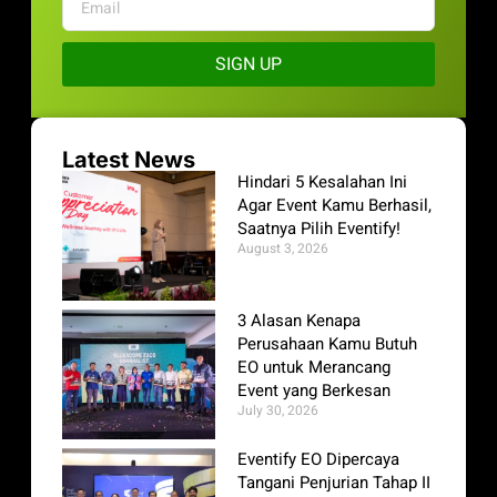
SIGN UP
Latest News
Hindari 5 Kesalahan Ini
Agar Event Kamu Berhasil,
Saatnya Pilih Eventify!
August 3, 2026
3 Alasan Kenapa
Perusahaan Kamu Butuh
EO untuk Merancang
Event yang Berkesan
July 30, 2026
Eventify EO Dipercaya
Tangani Penjurian Tahap II