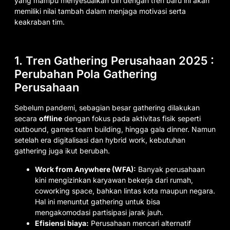
yang mampu menyesuaikan diri dengan tren baru ini akan
memiliki nilai tambah dalam menjaga motivasi serta
keakraban tim.
1. Tren Gathering Perusahaan 2025 :
Perubahan Pola Gathering
Perusahaan
Sebelum pandemi, sebagian besar gathering dilakukan
secara
offline
dengan fokus pada aktivitas fisik seperti
outbound, games team building, hingga gala dinner. Namun
setelah era digitalisasi dan hybrid work, kebutuhan
gathering juga ikut berubah.
Work from Anywhere (WFA):
Banyak perusahaan
kini mengizinkan karyawan bekerja dari rumah,
coworking space, bahkan lintas kota maupun negara.
Hal ini menuntut gathering untuk bisa
mengakomodasi partisipasi jarak jauh.
Efisiensi biaya:
Perusahaan mencari alternatif