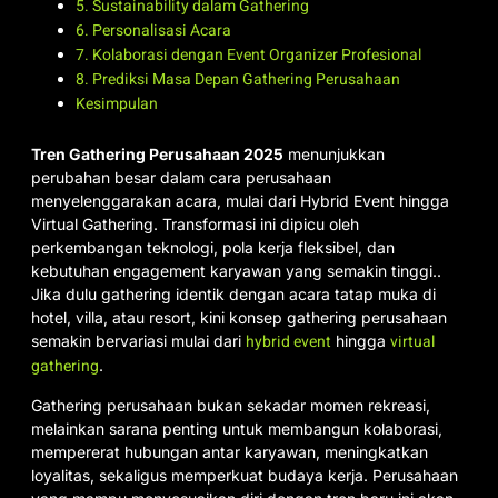
5. Sustainability dalam Gathering
6. Personalisasi Acara
7. Kolaborasi dengan Event Organizer Profesional
8. Prediksi Masa Depan Gathering Perusahaan
Kesimpulan
Tren Gathering Perusahaan 2025
menunjukkan
perubahan besar dalam cara perusahaan
menyelenggarakan acara, mulai dari Hybrid Event hingga
Virtual Gathering. Transformasi ini dipicu oleh
perkembangan teknologi, pola kerja fleksibel, dan
kebutuhan engagement karyawan yang semakin tinggi..
Jika dulu gathering identik dengan acara tatap muka di
hotel, villa, atau resort, kini konsep gathering perusahaan
hybrid event
virtual
semakin bervariasi mulai dari
hingga
gathering
.
Gathering perusahaan bukan sekadar momen rekreasi,
melainkan sarana penting untuk membangun kolaborasi,
mempererat hubungan antar karyawan, meningkatkan
loyalitas, sekaligus memperkuat budaya kerja. Perusahaan