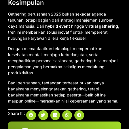
Kesimpulan
Gathering perusahaan 2025 bukan sekadar agenda
tahunan, tetapi bagian dari strategi manajemen sumber
daya manusia. Dari
hybrid event
hingga
virtual gathering
,
tren ini memberikan solusi inovatif untuk mempererat
hubungan karyawan di era kerja fleksibel.
Dengan memanfaatkan teknologi, memperhatikan
kesehatan mental, menjaga keberlanjutan, serta
menghadirkan personalisasi acara, gathering bisa menjadi
pengalaman yang bermakna sekaligus mendukung
produktivitas.
Bagi perusahaan, tantangan terbesar bukan hanya
bagaimana menyelenggarakan gathering, tetapi
bagaimana memastikan setiap peserta—baik offline
maupun online—merasakan nilai kebersamaan yang sama.
Share It :