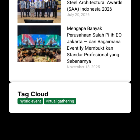
Steel Architectural Awards
(SAA) Indonesia 2026
July 20, 2026
Mengapa Banyak
Perusahaan Salah Pilih EO
Jakarta — dan Bagaimana
Eventify Membuktikan
Standar Profesional yang
Sebenarnya
November 18, 2025
Tag Cloud
hybrid event
virtual gathering