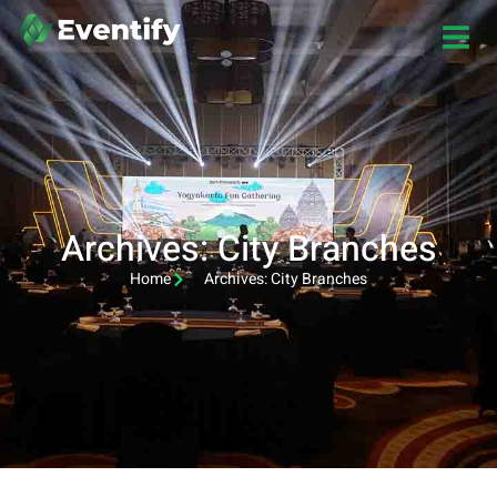
Archives: City Branches
Home
Archives: City Branches