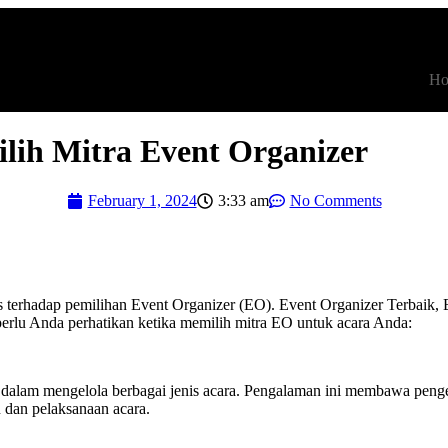
H
ilih Mitra Event Organizer
February 1, 2024
3:33 am
No Comments
terhadap pemilihan Event Organizer (EO). Event Organizer Terbaik, 
 perlu Anda perhatikan ketika memilih mitra EO untuk acara Anda:
alam mengelola berbagai jenis acara. Pengalaman ini membawa penget
 dan pelaksanaan acara.