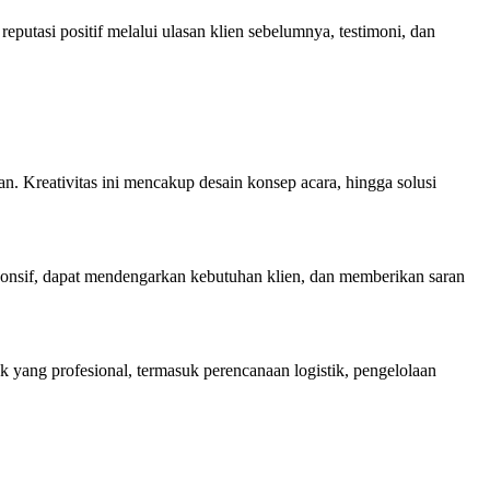
utasi positif melalui ulasan klien sebelumnya, testimoni, dan
. Kreativitas ini mencakup desain konsep acara, hingga solusi
sponsif, dapat mendengarkan kebutuhan klien, dan memberikan saran
ang profesional, termasuk perencanaan logistik, pengelolaan