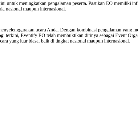
ini untuk meningkatkan pengalaman peserta. Pastikan EO memiliki infra
ala nasional maupun internasional.
uk menyelenggarakan acara Anda. Dengan kombinasi pengalaman yang men
ogi terkini, Eventify EO telah membuktikan dirinya sebagai Event Or
a yang luar biasa, baik di tingkat nasional maupun internasional.