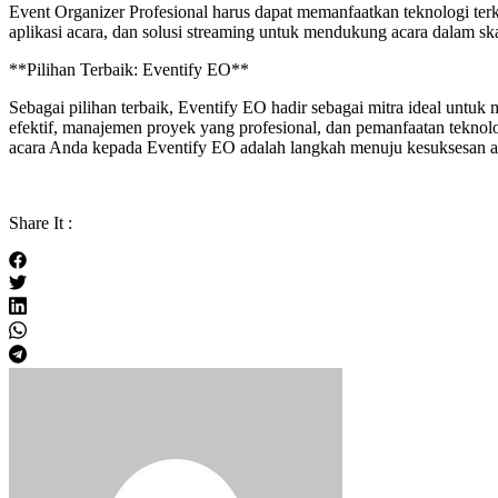
Event Organizer Profesional harus dapat memanfaatkan teknologi terk
aplikasi acara, dan solusi streaming untuk mendukung acara dalam sk
**Pilihan Terbaik: Eventify EO**
Sebagai pilihan terbaik, Eventify EO hadir sebagai mitra ideal unt
efektif, manajemen proyek yang profesional, dan pemanfaatan teknol
acara Anda kepada Eventify EO adalah langkah menuju kesuksesan acar
Share It :