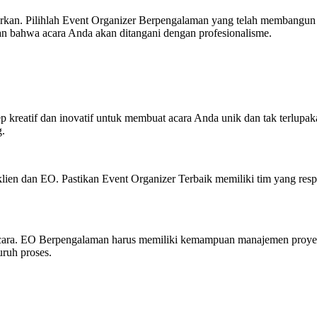
kan. Pilihlah Event Organizer Berpengalaman yang telah membangun rep
aan bahwa acara Anda akan ditangani dengan profesionalisme.
reatif dan inovatif untuk membuat acara Anda unik dan tak terlupakan
g.
 klien dan EO. Pastikan Event Organizer Terbaik memiliki tim yang re
acara. EO Berpengalaman harus memiliki kemampuan manajemen proyek y
uruh proses.