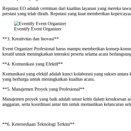
Reputasi EO adalah cerminan dari kualitas layanan yang mereka tawar
prestasi yang telah diraih. Reputasi yang kuat memberikan kepercay
Eventify Event Organizer
**3. Kreativitas dan Inovasi**
Event Organizer Profesional harus mampu memberikan konsep-konsep k
kreatif untuk meningkatkan interaksi peserta selama acara berlangsun
**4. Komunikasi yang Efektif**
Komunikasi yang efektif adalah kunci kolaborasi yang sukses antara
yang berharga untuk meningkatkan kualitas acara.
**5. Manajemen Proyek yang Profesional**
Manajemen proyek yang baik adalah unsur kritis dalam kesuksesan 
anggaran, serta koordinasi antar tim untuk memastikan kelancaran sel
**6. Ketersediaan Teknologi Terkini**