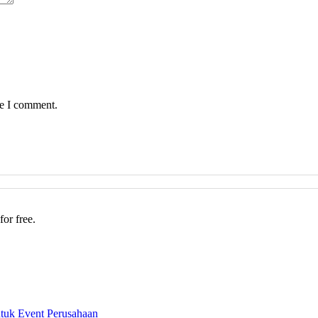
me I comment.
for free.
ntuk Event Perusahaan