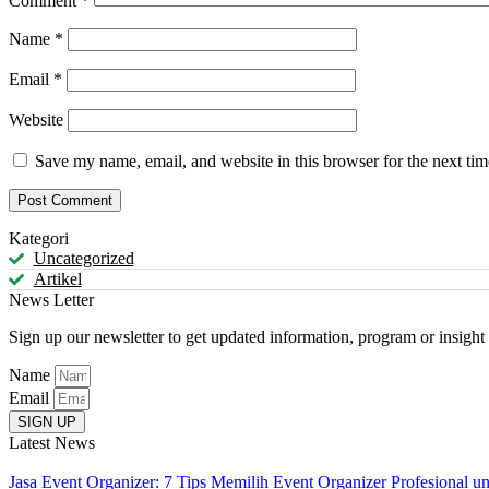
Comment
*
Name
*
Email
*
Website
Save my name, email, and website in this browser for the next ti
Kategori
Uncategorized
Artikel
News Letter
Sign up our newsletter to get updated information, program or insight 
Name
Email
SIGN UP
Latest News
Jasa Event Organizer: 7 Tips Memilih Event Organizer Profesional u